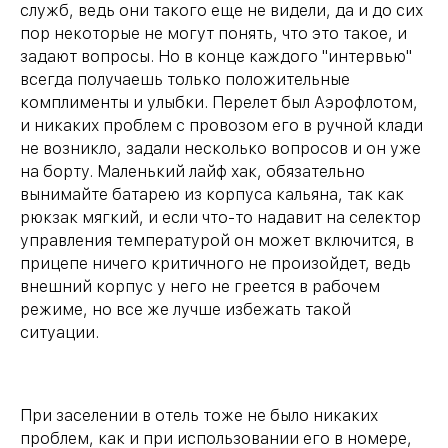
служб, ведь они такого еще не видели, да и до сих
пор некоторые не могут понять, что это такое, и
задают вопросы. Но в конце каждого "интервью"
всегда получаешь только положительные
комплименты и улыбки. Перелет был Аэрофлотом,
и никаких проблем с провозом его в ручной клади
не возникло, задали несколько вопросов и он уже
на борту. Маленький лайф хак, обязательно
вынимайте батарею из корпуса кальяна, так как
рюкзак мягкий, и если что-то надавит на селектор
управления температурой он может включится, в
прицепе ничего критичного не произойдет, ведь
внешний корпус у него не греется в рабочем
режиме, но все же лучше избежать такой
ситуации.
При заселении в отель тоже не было никаких
проблем, как и при использовании его в номере,