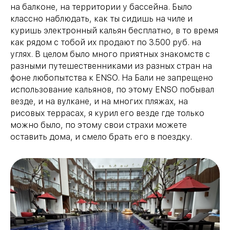
на балконе, на территории у бассейна. Было
классно наблюдать, как ты сидишь на чиле и
куришь электронный кальян бесплатно, в то время
как рядом с тобой их продают по 3.500 руб. на
углях. В целом было много приятных знакомств с
разными путешественниками из разных стран на
фоне любопытства к ENSO. На Бали не запрещено
использование кальянов, по этому ENSO побывал
везде, и на вулкане, и на многих пляжах, на
рисовых террасах, я курил его везде где только
можно было, по этому свои страхи можете
оставить дома, и смело брать его в поездку.