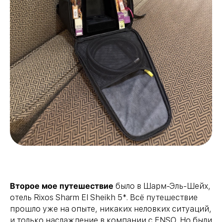
Второе мое путешествие
было в Шарм-Эль-Шейх,
отель Rixos Sharm El Sheikh 5*. Всё путешествие
прошло уже на опыте, никаких неловких ситуаций,
и только наслаждение в компании с ENSO. Но были