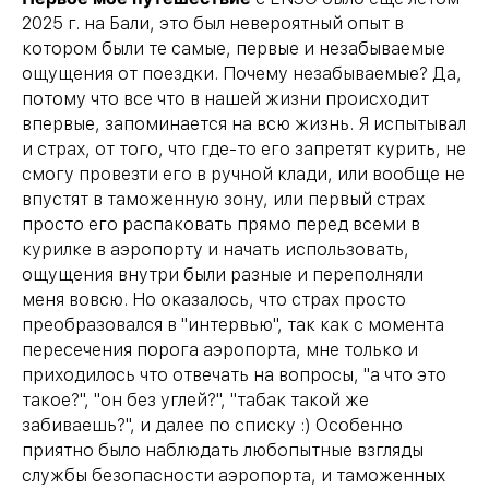
2025 г. на Бали, это был невероятный опыт в
котором были те самые, первые и незабываемые
ощущения от поездки. Почему незабываемые? Да,
потому что все что в нашей жизни происходит
впервые, запоминается на всю жизнь. Я испытывал
и страх, от того, что где-то его запретят курить, не
смогу провезти его в ручной клади, или вообще не
впустят в таможенную зону, или первый страх
просто его распаковать прямо перед всеми в
курилке в аэропорту и начать использовать,
ощущения внутри были разные и переполняли
меня вовсю. Но оказалось, что страх просто
преобразовался в "интервью", так как с момента
пересечения порога аэропорта, мне только и
приходилось что отвечать на вопросы, "а что это
такое?", "он без углей?", "табак такой же
забиваешь?", и далее по списку :) Особенно
приятно было наблюдать любопытные взгляды
службы безопасности аэропорта, и таможенных