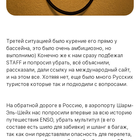
Третей ситуацией было курение его прямо у
бассейна, это было очень амбициозно, но
выполнимо) Конечно же к нам сразу подбежал
STAFF и попросил убрать, всё объяснили,
рассказали, дали ссылку на международный сайт,
и на этом все. Хотяяя нет, еще было много Русских
туристов которые так и подходили с вопросами.
На обратной дороге в Россию, в аэропорту Шарм-
Эль-Шейх нас попросили впервые за всю историю
путешествия ENSO, убрать мультитул (в его
составе есть шило для забивки) и шланг в багаж,
так как они представляли опасность для перелета,