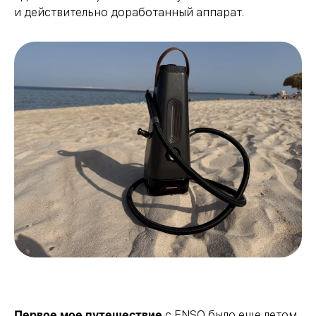
и действительно доработанный аппарат.
Первое мое путешествие
с ENSO было еще летом