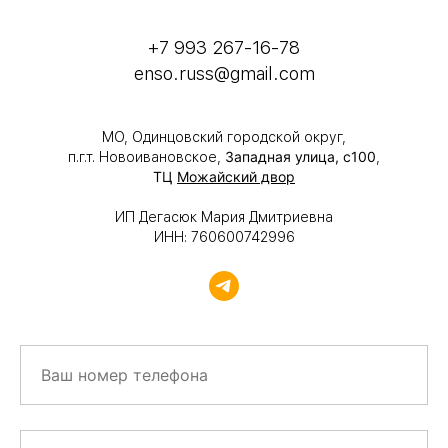
+7 993 267-16-78
enso.russ@gmail.com
МО, Одинцовский городской округ,
Западная улица, с100
п.г.т. Новоивановское,
,
ТЦ
Можайский двор
ИП Дегасюк Мария Дмитриевна
ИНН: 760600742996