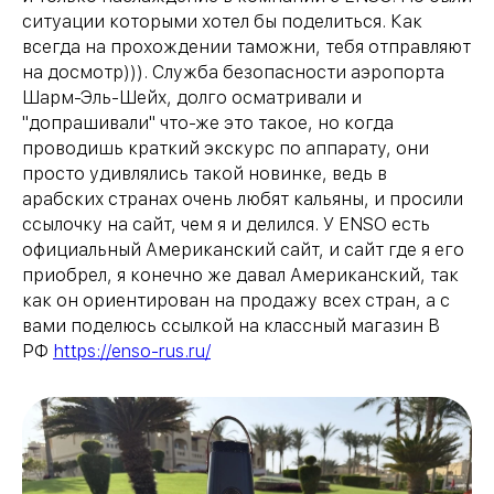
ситуации которыми хотел бы поделиться. Как
всегда на прохождении таможни, тебя отправляют
на досмотр))). Служба безопасности аэропорта
Шарм-Эль-Шейх, долго осматривали и
"допрашивали" что-же это такое, но когда
проводишь краткий экскурс по аппарату, они
просто удивлялись такой новинке, ведь в
арабских странах очень любят кальяны, и просили
ссылочку на сайт, чем я и делился. У ENSO есть
официальный Американский сайт, и сайт где я его
приобрел, я конечно же давал Американский, так
как он ориентирован на продажу всех стран, а с
вами поделюсь ссылкой на классный магазин В
РФ
https://enso-rus.ru/