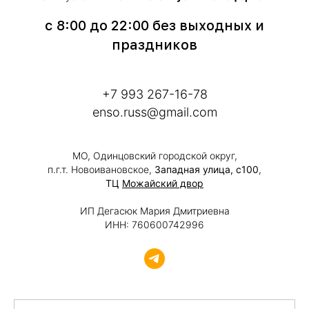
с 8:00 до 22:00 без выходных и
праздников
+7 993 267-16-78
enso.russ@gmail.com
МО, Одинцовский городской округ,
п.г.т. Новоивановское,
Западная улица, с100
,
ТЦ
Можайский двор
ИП Дегасюк Мария Дмитриевна
ИНН: 760600742996