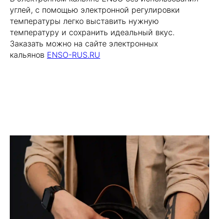
углей, с помощью электронной регулировки
температуры легко выставить нужную
температуру и сохранить идеальный вкус.
Заказать можно на сайте электронных
кальянов
ENSO-RUS.RU