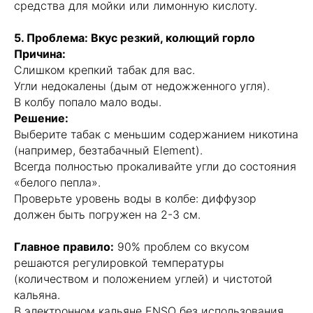
средства для мойки или лимонную кислоту.
5. Проблема: Вкус резкий, колющий горло
Причина:
Слишком крепкий табак для вас.
Угли недокалены (дым от недожженного угля).
В колбу попало мало воды.
Решение:
Выберите табак с меньшим содержанием никотина
(например, безтабачный Element).
Всегда полностью прокаливайте угли до состояния
«белого пепла».
Проверьте уровень воды в колбе: диффузор
должен быть погружен на 2-3 см.
Главное правило:
90% проблем со вкусом
решаются регулировкой температуры
(количеством и положением углей) и чистотой
кальяна.
В электронном кальяне ENSO без использования