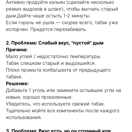
Активно продуйте кальян (сделайте несколько
резких выдохов в шланг), чтобы выгнать старый
дым.Дайте чаше остыть 1-2 минуты.
Если горечь не ушла — скорее всего, табак уже
испорчен. Придется перезабивать.
2. Проблема: Слабый вкус, "пустой" дым
Причина:
Мало углей / недостаточно температуры.
Табак слишком старый и выдохшийся.
Плохо промыта колба/шахта от предыдущего
табака.
Решение:
Добавьте 1 уголь или замените остывшие угли на
новые, хорошо прокаленные.
Убедитесь, что используете свежий табак.
Тщательно мойте все компоненты после каждого
использования.
3. Проблема: Вкус есть, но он странный или